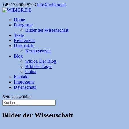
+49 173 900 8703
info@wibior.de
Home
Fotografie
Bilder der Wissenschaft
Texte
Referenzen
Über mich
Kompetenzen
Blog
wibior. Der Blog
Bild des Tages
China
Kontakt
Impressum
Datenschutz
Seite auswählen
Bilder der Wissenschaft