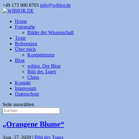
+49 173 900 8703
info@wibior.de
Home
Fotografie
Bilder der Wissenschaft
Texte
Referenzen
Über mich
Kompetenzen
Blog
wibior. Der Blog
Bild des Tages
China
Kontakt
Impressum
Datenschutz
Seite auswählen
„Orangene Blume“
Aug. 27, 2020
|
Bild des Tages